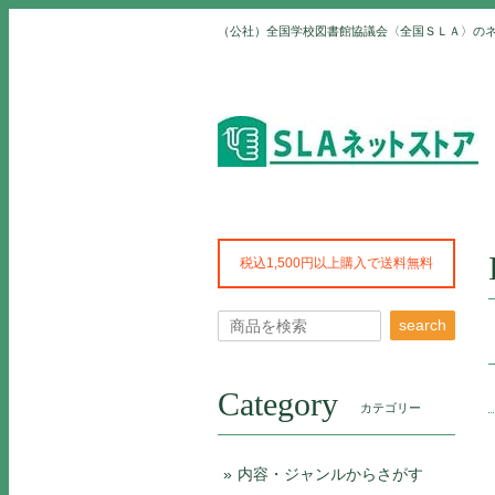
（公社）全国学校図書館協議会〈全国ＳＬＡ〉の
税込1,500円以上購入で送料無料
search
Category
カテゴリー
内容・ジャンルからさがす