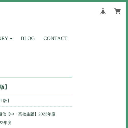
ORY
BLOG
CONTACT
版】
生版】
通信【中・高校生版】2023年度
22年度