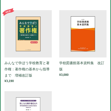
学校図書館基本資料集 改訂
みんなで学ぼう学校教育と著
版
作権：著作権の基本から指導
¥3,080
まで 増補改訂版
¥3,190