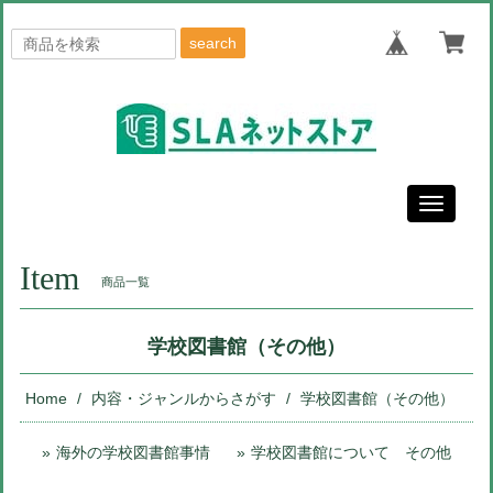
search
Toggle
navigati
Item
商品一覧
学校図書館（その他）
Home
内容・ジャンルからさがす
学校図書館（その他）
海外の学校図書館事情
学校図書館について その他