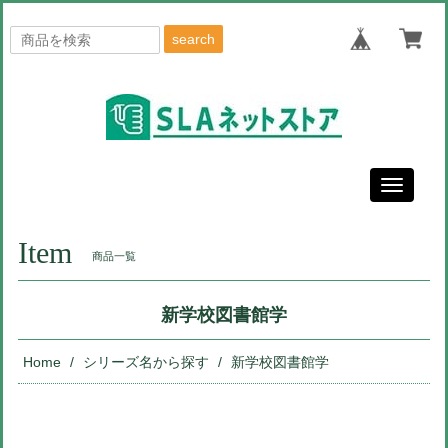
search
Toggle
navigati
Item
商品一覧
新学校図書館学
Home
シリーズ名から探す
新学校図書館学