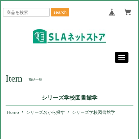
search
Toggle
navigati
Item
商品一覧
シリーズ学校図書館学
Home
シリーズ名から探す
シリーズ学校図書館学