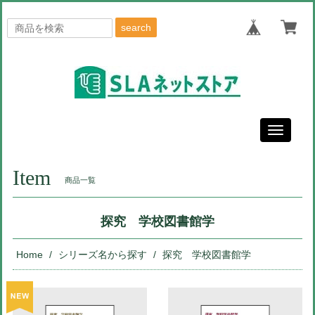
search
Toggle
navigati
Item
商品一覧
探究 学校図書館学
Home
シリーズ名から探す
探究 学校図書館学