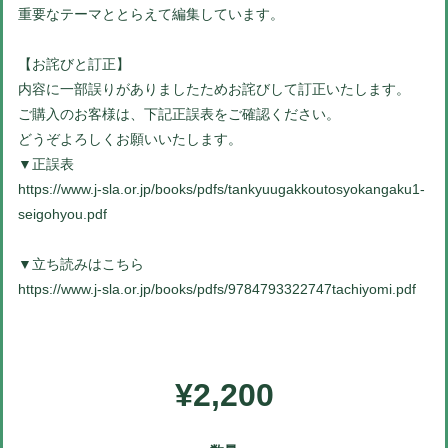
重要なテーマととらえて編集しています。
【お詫びと訂正】
内容に一部誤りがありましたためお詫びして訂正いたします。
ご購入のお客様は、下記正誤表をご確認ください。
どうぞよろしくお願いいたします。
▼正誤表
https://www.j-sla.or.jp/books/pdfs/tankyuugakkoutosyokangaku1-
seigohyou.pdf
▼立ち読みはこちら
https://www.j-sla.or.jp/books/pdfs/9784793322747tachiyomi.pdf
¥2,200