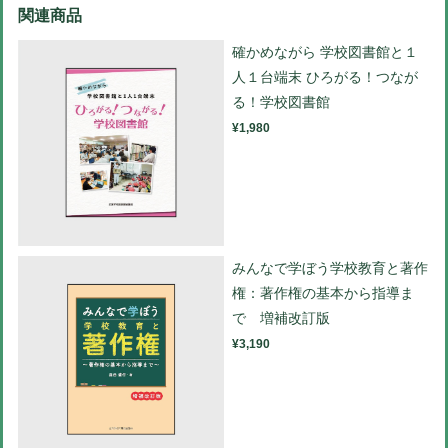
関連商品
確かめながら 学校図書館と１
人１台端末 ひろがる！つなが
る！学校図書館
¥1,980
みんなで学ぼう学校教育と著作
権：著作権の基本から指導ま
で 増補改訂版
¥3,190