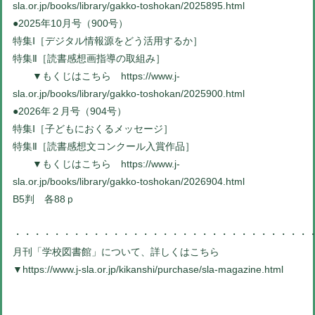
sla.or.jp/books/library/gakko-toshokan/2025895.html
●2025年10月号（900号）
特集Ⅰ［デジタル情報源をどう活用するか］
特集Ⅱ［読書感想画指導の取組み］
▼もくじはこちら
https://www.j-
sla.or.jp/books/library/gakko-toshokan/2025900.html
●2026年２月号（904号）
特集Ⅰ［子どもにおくるメッセージ］
特集Ⅱ［読書感想文コンクール入賞作品］
▼もくじはこちら
https://www.j-
sla.or.jp/books/library/gakko-toshokan/2026904.html
B5判 各88ｐ
・・・・・・・・・・・・・・・・・・・・・・・・・・・・・・
月刊「学校図書館」について、詳しくはこちら
▼
https://www.j-sla.or.jp/kikanshi/purchase/sla-magazine.html