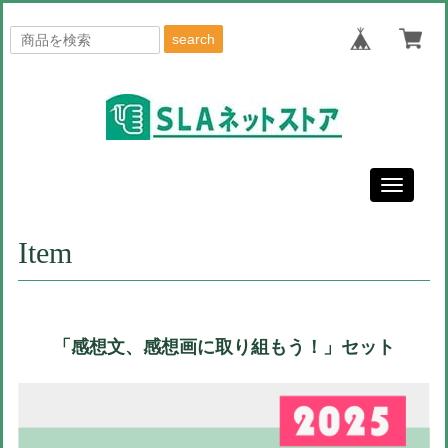
search
Toggle
navigati
Item
「感想文、感想画に取り組もう！」セット