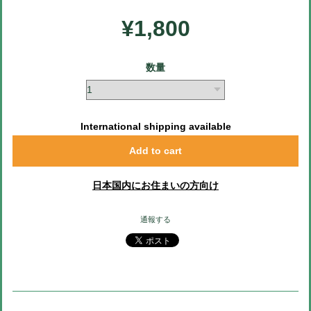
¥1,800
数量
International shipping available
Add to cart
日本国内にお住まいの方向け
通報する